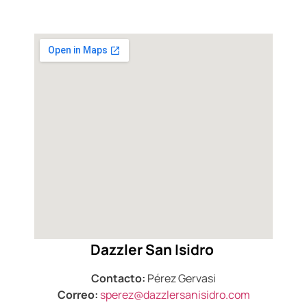
Dazzler San Isidro
Contacto:
Pérez Gervasi
Correo:
sperez@dazzlersanisidro.com