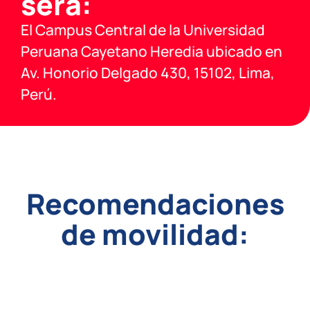
será:
El Campus Central de la Universidad
Peruana Cayetano Heredia ubicado en
Av. Honorio Delgado 430, 15102, Lima,
Perú.
Recomendaciones
de movilidad: